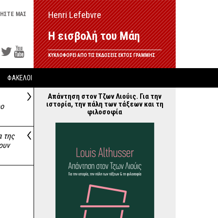
Henri Lefebvre
ΗΣΤΕ ΜΑΣ
Η εισβολή του Μάη
ΚΥΚΛΟΦΟΡΕΙ ΑΠΟ ΤΙΣ ΕΚΔΟΣΕΙΣ ΕΚΤΟΣ ΓΡΑΜΜΗΣ
ΦΑΚΕΛΟΙ
Απάντηση στον Τζων Λιούις. Για την
ιστορία, την πάλη των τάξεων και τη
ρο
φιλοσοφία
α της
ουν