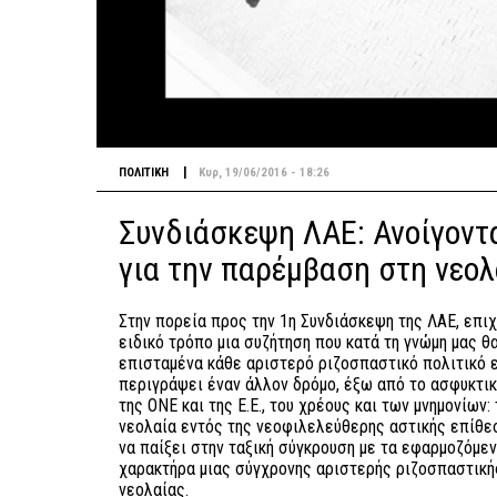
|
ΠΟΛΙΤΙΚΗ
Κυρ, 19/06/2016 - 18:26
Συνδιάσκεψη ΛΑΕ: Ανοίγοντ
για την παρέμβαση στη νεολ
Στην πορεία προς την 1η Συνδιάσκεψη της ΛΑΕ, επιχ
ειδικό τρόπο μια συζήτηση που κατά τη γνώμη μας 
επισταμένα κάθε αριστερό ριζοσπαστικό πολιτικό 
περιγράψει έναν άλλον δρόμο, έξω από το ασφυκτι
της ΟΝΕ και της Ε.Ε., του χρέους και των μνημονίων:
νεολαία εντός της νεοφιλελεύθερης αστικής επίθεσ
να παίξει στην ταξική σύγκρουση με τα εφαρμοζόμεν
χαρακτήρα μιας σύγχρονης αριστερής ριζοσπαστικ
νεολαίας.