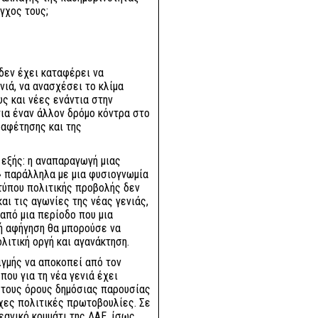
γχος τους;
 δεν έχει καταφέρει να
νιά, να ανασχέσει το κλίμα
ς και νέες ενάντια στην
για έναν άλλον δρόμο κόντρα στο
ραφέτησης και της
 εξής: η αναπαραγωγή μιας
 παράλληλα με μια φυσιογνωμία
τύπου πολιτικής προβολής δεν
αι τις αγωνίες της νέας γενιάς,
από μια περίοδο που μια
κή αφήγηση θα μπορούσε να
λιτική οργή και αγανάκτηση.
ιγμής να αποκοπεί από τον
ου για τη νέα γενιά έχει
ά τους όρους δημόσιας παρουσίας
ιχες πολιτικές πρωτοβουλίες. Σε
εανικό κομμάτι της ΛΑΕ, ίσως