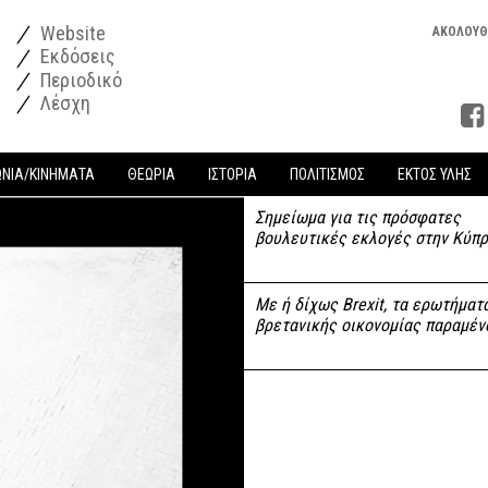
Website
ΑΚΟΛΟΥΘ
Εκδόσεις
Περιοδικό
Λέσχη
ΩΝΙΑ/ΚΙΝΗΜΑΤΑ
ΘΕΩΡΙΑ
ΙΣΤΟΡΙΑ
ΠΟΛΙΤΙΣΜΟΣ
ΕΚΤΟΣ ΥΛΗΣ
Σημείωμα για τις πρόσφατες
βουλευτικές εκλογές στην Κύπ
Με ή δίχως Brexit, τα ερωτήματ
βρετανικής οικονομίας παραμέν