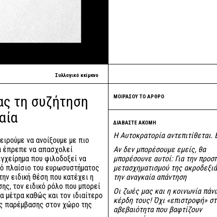
Συλλογικό κείμενο
ας τη συζήτηση
ΜΟΙΡΑΣΟΥ ΤΟ ΑΡΘΡΟ
αία
ΔΙΑΒΑΣΤΕ ΑΚΟΜΗ
Η Αυτοκρατορία αντεπιτίθεται. 
ειρούμε να ανοίξουμε με πιο
θα έπρεπε να απασχολεί
Αν δεν μπορέσουμε εμείς, θα
εγχείρημα που φιλοδοξεί να
μπορέσουνε αυτοί: Για την προσ
κό πλαίσιο του ευρωσυστήματος
μετασχηματισμού της ακροδεξιά
 την ειδική θέση που κατέχει η
την αναγκαία απάντηση
ης, τον ειδικό ρόλο που μπορεί
Οι ζωές μας και η κοινωνία πάν
α μέτρα καθώς και τον ιδιαίτερο
κέρδη τους! Όχι «επιστροφή» στ
ής παρέμβασης στον χώρο της
αβεβαιότητα που βαφτίζουν