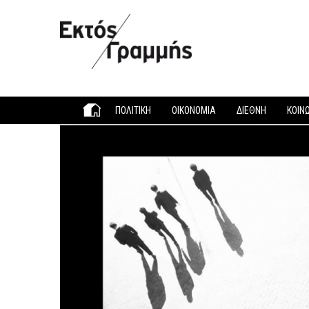
Παράκαμψη προς το κυρίως περιεχόμενο
ΠΟΛΙΤΙΚΗ
ΟΙΚΟΝΟΜΙΑ
ΔΙΕΘΝΗ
ΚΟΙΝ