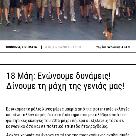
|
ΚΟΙΝΩΝΙΑ/ΚΙΝΗΜΑΤΑ
Δευ, 16/05/2016 - 19:00
τομέας νεολαίας ΑΡΑΝ
18 Μάη: Ενώνουμε δυνάμεις!
Δίνουμε τη μάχη της γενιάς μας!
Βρισκόμαστε μόλις λίγες μέρες μακριά από τις φοιτητικές εκλογές
και είναι πλέον σαφές ότι στο διάστημα που μεσολάβησε από τις
φοιτητικές εκλογές του 2015 μέχρι σήμερα οι εξελίξεις τόσο σε
κοινωνικό όσο και σε πολιτικό επίπεδο ήταν ραγδαίες.
Αν κάτι χρωμάτισε έντονα το τέλος της προηγούμενης ακαδημαϊκής