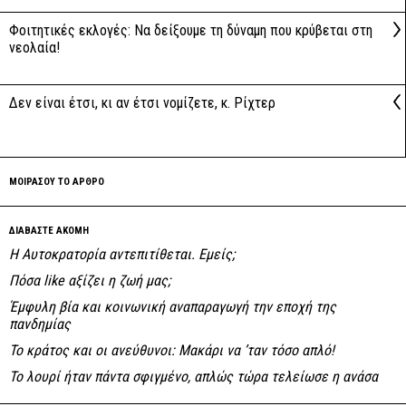
Φοιτητικές εκλογές: Να δείξουμε τη δύναμη που κρύβεται στη
νεολαία!
Δεν είναι έτσι, κι αν έτσι νομίζετε, κ. Ρίχτερ
ΜΟΙΡΑΣΟΥ ΤΟ ΑΡΘΡΟ
ΔΙΑΒΑΣΤΕ ΑΚΟΜΗ
Η Αυτοκρατορία αντεπιτίθεται. Εμείς;
Πόσα like αξίζει η ζωή μας;
Έμφυλη βία και κοινωνική αναπαραγωγή την εποχή της
πανδημίας
Το κράτος και οι ανεύθυνοι: Mακάρι να ’ταν τόσο απλό!
Το λουρί ήταν πάντα σφιγμένο, απλώς τώρα τελείωσε η ανάσα