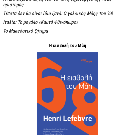
αριστεράς
Τίποτα δεν θα είναι ίδιο ξανά: Ο γαλλικός Μάης του ’68
Ιταλία: Το μεγάλο «Καυτό Φθινόπωρο»
Το Μακεδονικό ζήτημα
Η εισβολή του Μάη