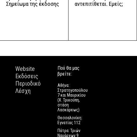
αντεπιτίθεται. Εμείς;
Σημείωμα της έκδοσης
Website
Πού θα μας
βρείτε:
Εκδόσεις
Περιοδικό
Αθήνα:
Λέσχη
Στρατηγοπούλου
7 και Μαυρικίου
(Χ. Τρικούπη,
στάση
Λασκάρεως)
Θεσσαλονίκη:
Εγνατίας 112
Πάτρα: Τριών
Ναυάρχων 9