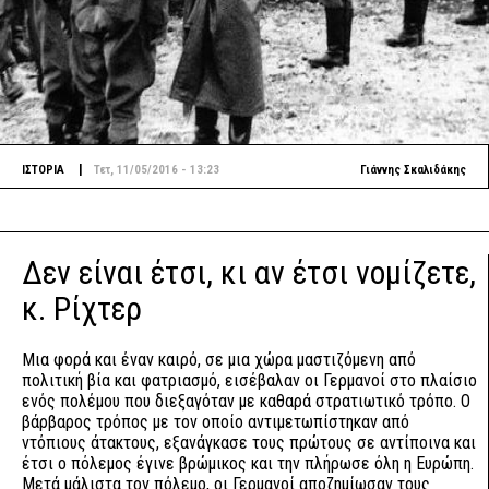
|
ΙΣΤΟΡΙΑ
Τετ, 11/05/2016 - 13:23
Γιάννης Σκαλιδάκης
Δεν είναι έτσι, κι αν έτσι νομίζετε,
κ. Ρίχτερ
Μια φορά και έναν καιρό, σε μια χώρα μαστιζόμενη από
πολιτική βία και φατριασμό, εισέβαλαν οι Γερμανοί στο πλαίσιο
ενός πολέμου που διεξαγόταν με καθαρά στρατιωτικό τρόπο. Ο
βάρβαρος τρόπος με τον οποίο αντιμετωπίστηκαν από
ντόπιους άτακτους, εξανάγκασε τους πρώτους σε αντίποινα και
έτσι ο πόλεμος έγινε βρώμικος και την πλήρωσε όλη η Ευρώπη.
Μετά μάλιστα τον πόλεμο, οι Γερμανοί αποζημίωσαν τους