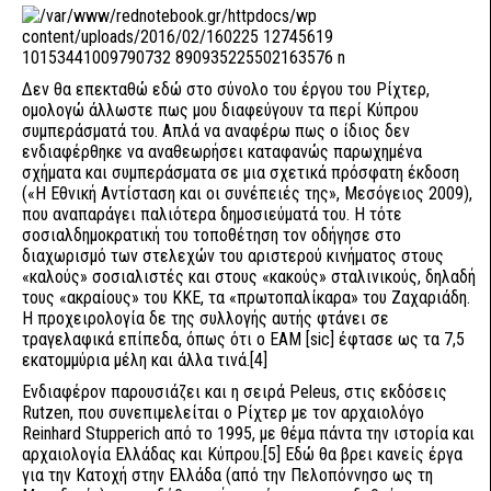
Δεν θα επεκταθώ εδώ στο σύνολο του έργου του Ρίχτερ,
ομολογώ άλλωστε πως μου διαφεύγουν τα περί Κύπρου
συμπεράσματά του. Απλά να αναφέρω πως ο ίδιος δεν
ενδιαφέρθηκε να αναθεωρήσει καταφανώς παρωχημένα
σχήματα και συμπεράσματα σε μια σχετικά πρόσφατη έκδοση
(«Η Εθνική Αντίσταση και οι συνέπειές της», Μεσόγειος 2009),
που αναπαράγει παλιότερα δημοσιεύματά του. Η τότε
σοσιαλδημοκρατική του τοποθέτηση τον οδήγησε στο
διαχωρισμό των στελεχών του αριστερού κινήματος στους
«καλούς» σοσιαλιστές και στους «κακούς» σταλινικούς, δηλαδή
τους «ακραίους» του ΚΚΕ, τα «πρωτοπαλίκαρα» του Ζαχαριάδη.
Η προχειρολογία δε της συλλογής αυτής φτάνει σε
τραγελαφικά επίπεδα, όπως ότι ο ΕΑΜ [sic] έφτασε ως τα 7,5
εκατομμύρια μέλη και άλλα τινά.[4]
Ενδιαφέρον παρουσιάζει και η σειρά Peleus, στις εκδόσεις
Rutzen, που συνεπιμελείται ο Ρίχτερ με τον αρχαιολόγο
Reinhard Stupperich από το 1995, με θέμα πάντα την ιστορία και
αρχαιολογία Ελλάδας και Κύπρου.[5] Εδώ θα βρει κανείς έργα
για την Κατοχή στην Ελλάδα (από την Πελοπόννησο ως τη