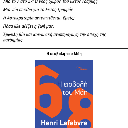
Από το 7 στο 57: Ο νέος χώρος του Εκτός Γραμμής
Μια νέα σελίδα για το Εκτός Γραμμής
Η Αυτοκρατορία αντεπιτίθεται. Εμείς;
Πόσα like αξίζει η ζωή μας;
Έμφυλη βία και κοινωνική αναπαραγωγή την εποχή της
πανδημίας
Η εισβολή του Μάη