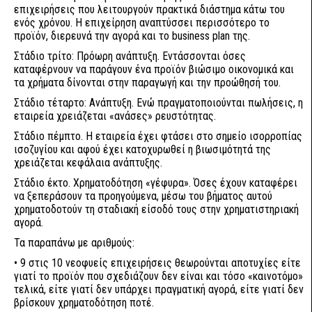
επιχειρήσεις που λειτουργούν πρακτικά διάστημα κάτω του
ενός χρόνου. Η επιχείρηση αναπτύσσει περισσότερο το
προϊόν, διερευνά την αγορά και το business plan της.
Στάδιο τρίτο: Πρόωρη ανάπτυξη. Εντάσσονται όσες
καταφέρνουν να παράγουν ένα προϊόν βιώσιμο οικονομικά και
τα χρήματα δίνονται στην παραγωγή και την προώθησή του.
Στάδιο τέταρτο: Ανάπτυξη. Ενώ πραγματοποιούνται πωλήσεις, η
εταιρεία χρειάζεται «ανάσες» ρευστότητας.
Στάδιο πέμπτο. Η εταιρεία έχει φτάσει στο σημείο ισορροπίας
ισοζυγίου και αφού έχει κατοχυρωθεί η βιωσιμότητά της
χρειάζεται κεφάλαια ανάπτυξης.
Στάδιο έκτο. Χρηματοδότηση «γέφυρα». Όσες έχουν καταφέρει
να ξεπεράσουν τα προηγούμενα, μέσω του βήματος αυτού
χρηματοδοτούν τη σταδιακή είσοδό τους στην χρηματιστηριακή
αγορά.
Τα παραπάνω με αριθμούς:
• 9 στις 10 νεοφυείς επιχειρήσεις θεωρούνται αποτυχίες είτε
γιατί το προϊόν που σχεδιάζουν δεν είναι και τόσο «καινοτόμο»
τελικά, είτε γιατί δεν υπάρχει πραγματική αγορά, είτε γιατί δεν
βρίσκουν χρηματοδότηση ποτέ.