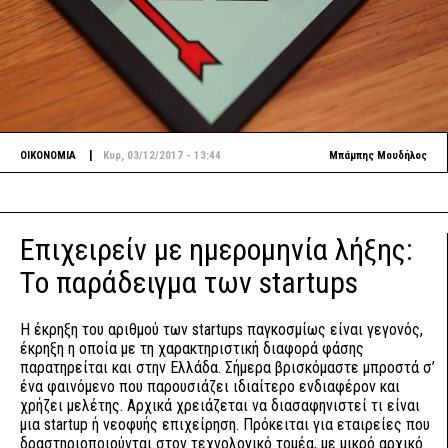
|
ΟΙΚΟΝΟΜΙΑ
Κυρ, 03/12/2017 - 13:44
Μπάμπης Μουδήλος
Επιχειρείν με ημερομηνία λήξης:
Tο παράδειγμα των startups
Η έκρηξη του αριθμού των startups παγκοσμίως είναι γεγονός,
έκρηξη η οποία με τη χαρακτηριστική διαφορά φάσης
παρατηρείται και στην Ελλάδα. Σήμερα βρισκόμαστε μπροστά σ’
ένα φαινόμενο που παρουσιάζει ιδιαίτερο ενδιαφέρον και
χρήζει μελέτης. Αρχικά χρειάζεται να διασαφηνιστεί τι είναι
μια startup ή νεοφυής επιχείρηση. Πρόκειται για εταιρείες που
δραστηριοποιούνται στον τεχνολογικό τομέα, με μικρό αρχικό