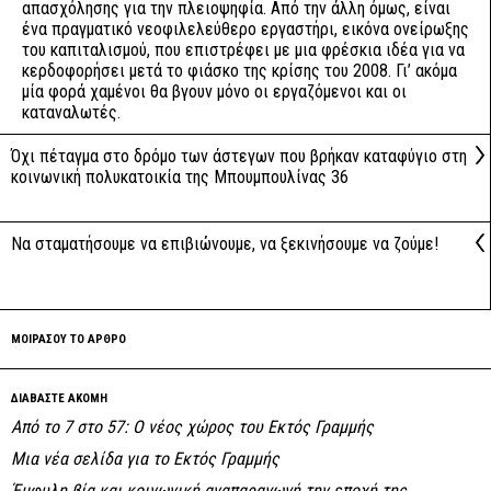
απασχόλησης για την πλειοψηφία. Από την άλλη όμως, είναι
ένα πραγματικό νεοφιλελεύθερο εργαστήρι, εικόνα ονείρωξης
του καπιταλισμού, που επιστρέφει με μια φρέσκια ιδέα για να
κερδοφορήσει μετά το φιάσκο της κρίσης του 2008. Γι’ ακόμα
μία φορά χαμένοι θα βγουν μόνο οι εργαζόμενοι και οι
καταναλωτές.
Όχι πέταγμα στο δρόμο των άστεγων που βρήκαν καταφύγιο στη
κοινωνική πολυκατοικία της Μπουμπουλίνας 36
Να σταματήσουμε να επιβιώνουμε, να ξεκινήσουμε να ζούμε!
ΜΟΙΡΑΣΟΥ ΤΟ ΑΡΘΡΟ
ΔΙΑΒΑΣΤΕ ΑΚΟΜΗ
Από το 7 στο 57: Ο νέος χώρος του Εκτός Γραμμής
Μια νέα σελίδα για το Εκτός Γραμμής
Έμφυλη βία και κοινωνική αναπαραγωγή την εποχή της