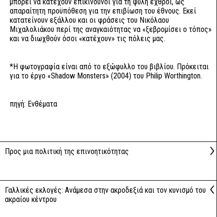
μπορεί να κατέχουν επικίνδυνοι για τη φυλή εχθροί, ως
απαραίτητη προϋπόθεση για την επιβίωση του έθνους. Εκεί
κατατείνουν εξάλλου και οι φράσεις του Νικόλαου
Μιχαλολιάκου περί της αναγκαιότητας να «ξεβρομίσει ο τόπος»
και να διωχθούν όσοι «κατέχουν» τις πόλεις μας.
*Η φωτογραφία είναι από το εξώφυλλο του βιβλίου. Πρόκειται
για το έργο «Shadow Monsters» (2004) του Philip Worthington.
πηγή:
Ενθέματα
Προς μια πολιτική της επινοητικότητας
Γαλλικές εκλογές: Aνάμεσα στην ακροδεξιά και τον κυνισμό του
ακραίου κέντρου