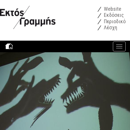
Παράκαμψη προς το κυρίως περιεχόμενο
Website
Εκδόσεις
Περιοδικό
Λέσχη
Toggle
navigati