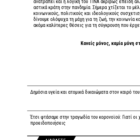
ανατραπεί και η λογική του ΤΙΝΑ ακριβώς επειδή α
αστικά κράτη στην πανδημία. Σήμερα χτίζεται το μέλ
κοινωνικούς, πολιτικούς και ιδεολογικούς συσχετισμ
δίνουμε ολόψυχα τη μάχη για τη ζωή, την κοινωνία κα
ακόμα καλύτερες θέσεις για τη σύγκρουση που έρχε
Κανείς μόνος, καμία μόνη στ
Δημόσια υγεία και ατομικά δικαιώματα στον καιρό το
Έτσι φτάσαμε στην τραγωδία του κορονοϊού: Γιατί οι
προειδοποιήσεις