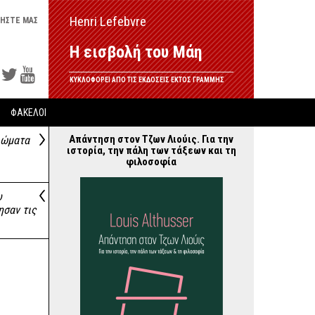
Henri Lefebvre
ΗΣΤΕ ΜΑΣ
Η εισβολή του Μάη
ΚΥΚΛΟΦΟΡΕΙ ΑΠΟ ΤΙΣ ΕΚΔΟΣΕΙΣ ΕΚΤΟΣ ΓΡΑΜΜΗΣ
ΦΑΚΕΛΟΙ
Απάντηση στον Τζων Λιούις. Για την
ιώματα
ιστορία, την πάλη των τάξεων και τη
φιλοσοφία
υ
ησαν τις