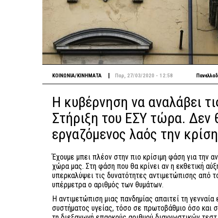
|
ΚΟΙΝΩΝΙΑ/ΚΙΝΗΜΑΤΑ
Παρ, 27/03/2020 - 12:58
Πανελλαδ
Η κυβέρνηση να αναλάβει τι
Στήριξη του ΕΣΥ τώρα. Δεν 
εργαζόμενος λαός την κρίση
Έχουμε μπει πλέον στην πιο κρίσιμη φάση για την α
χώρα μας. Στη φάση που θα κρίνει αν η εκθετική αύ
υπερκαλύψει τις δυνατότητες αντιμετώπισης από το
υπέρμετρα ο αριθμός των θυμάτων.
Η αντιμετώπιση μιας πανδημίας απαιτεί τη γενναία 
συστήματος υγείας, τόσο σε πρωτοβάθμιο όσο και σ
τη διεξαγωγή επαρκούς αριθμού διαγνωστικών τεστ.