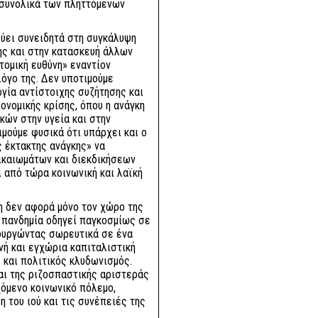
συνολικά των πληττόμενων
εύει συνειδητά στη συγκάλυψη
ης και στην κατασκευή άλλων
τομική ευθύνη» εναντίον
λόγο της. Δεν υποτιμούμε
ργία αντίστοιχης συζήτησης και
ονομικής κρίσης, όπου η ανάγκη
κών στην υγεία και στην
ιμούμε φυσικά ότι υπάρχει και ο
ς έκτακτης ανάγκης» να
ικαιωμάτων και διεκδικήσεων
 από τώρα κοινωνική και λαϊκή
η δεν αφορά μόνο τον χώρο της
 Η πανδημία οδηγεί παγκοσμίως σε
τουργώντας σωρευτικά σε ένα
ή και εγχώρια καπιταλιστική
ς και πολιτικός κλυδωνισμός.
και της ριζοσπαστικής αριστεράς
όμενο κοινωνικό πόλεμο,
 του ιού και τις συνέπειές της