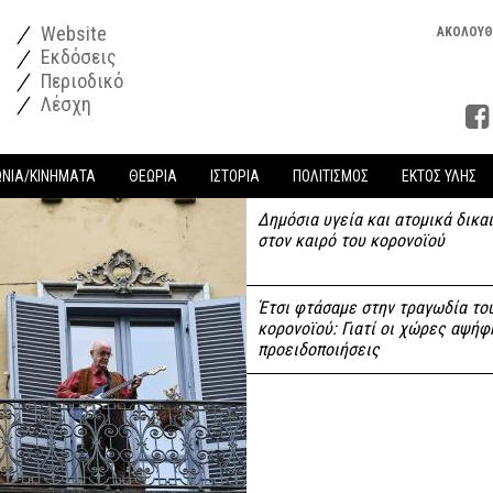
Website
ΑΚΟΛΟΥΘ
Εκδόσεις
Περιοδικό
Λέσχη
ΩΝΙΑ/ΚΙΝΗΜΑΤΑ
ΘΕΩΡΙΑ
ΙΣΤΟΡΙΑ
ΠΟΛΙΤΙΣΜΟΣ
ΕΚΤΟΣ ΥΛΗΣ
Δημόσια υγεία και ατομικά δικα
στον καιρό του κορονοϊού
Έτσι φτάσαμε στην τραγωδία το
κορονοϊού: Γιατί οι χώρες αψήφ
προειδοποιήσεις