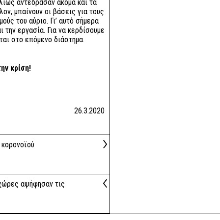
λλιώς αντέδρασαν ακόμα και τα
λον, μπαίνουν οι βάσεις για τους
ούς του αύριο. Γι’ αυτό σήμερα
ι την εργασία. Για να κερδίσουμε
ται στο επόμενο διάστημα.
ην κρίση!
26.3.2020
υ κορονοϊού
 χώρες αψήφησαν τις