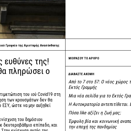
ικό Γραφείο της Αριστερής Ανασύνθεσης
ς ευθύνες της!
ΜΟΙΡΑΣΟΥ ΤΟ ΑΡΘΡΟ
θα πληρώσει ο
ΔΙΑΒΑΣΤΕ ΑΚΟΜΗ
Από το 7 στο 57: Ο νέος χώρος 
Εκτός Γραμμής
ντιμετώπιση του ιού Covid19 στη
Μια νέα σελίδα για το Εκτός Γρ
ξηση των κρουσμάτων δεν θα
Η Αυτοκρατορία αντεπιτίθεται. 
 ΕΣΥ, ώστε να μην αυξηθεί
Πόσα like αξίζει η ζωή μας;
ενίσχυση του δημόσιου
Έμφυλη βία και κοινωνική αναπ
ε δευτεροβάθμιο επίπεδο, και
την εποχή της πανδημίας
 Στην ενίσχυση αυτής της