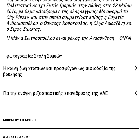
Πολιτιστική Λέσχη Εκτός Γραμμής στην Αθήνα, στις 28 Μαΐου
2016, με θέμα «Διαδρομές της αλληλεγγύης: Με αφορμή το
City Plaza», και στην οποία συμμετείχαν επίσης η Ευγενία
Ανδρικοπούλου, ο Θανάσης Κούρκουλας, η Όλγα Λαφαζάνη και
ο Σίμος Σιμωτάς.
Η Μάνια Σωτηροπούλου είναι μέλος της Ανασύνθεση – ΟΝΡΑ
φωτογραφία
:
Στάλη Συμεών
Η κοινή ζωή ντόπιων και προσφύγων ως αισιοδοξία της
βούλησης
Για την ανάγκη ριζοσπαστικής επανίδρυσης της ΛΑΕ
ΜΟΙΡΑΣΟΥ ΤΟ ΑΡΘΡΟ
ΔΙΑΒΑΣΤΕ ΑΚΟΜΗ