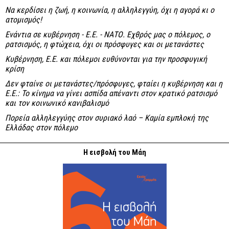
Να κερδίσει η ζωή, η κοινωνία, η αλληλεγγύη, όχι η αγορά κι ο
ατομισμός!
Ενάντια σε κυβέρνηση - Ε.Ε. - ΝΑΤΟ. Εχθρός μας ο πόλεμος, ο
ρατσισμός, η φτώχεια, όχι οι πρόσφυγες και οι μετανάστες
Κυβέρνηση, Ε.Ε. και πόλεμοι ευθύνονται για την προσφυγική
κρίση
Δεν φταίνε οι μετανάστες/πρόσφυγες, φταίει η κυβέρνηση και η
Ε.Ε.: Το κίνημα να γίνει ασπίδα απέναντι στον κρατικό ρατσισμό
και τον κοινωνικό κανιβαλισμό
Πορεία αλληλεγγύης στον συριακό λαό – Καμία εμπλοκή της
Ελλάδας στον πόλεμο
Η εισβολή του Μάη