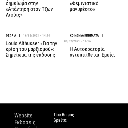
σημείωμα στην
«Φεμινιστικό
«Απάντηση στον Τζων
μανιφέστο»
Λιούις»
|
|
ΘΕΩΡΙΑ
16/12/2021 - 14:44
ΚΟΙΝΩΝΙΑ/ΚΙΝΗΜΑΤΑ
09/02/2021 - 16:16
Louis Althusser «Για την
Η Αυτοκρατορία
κρίση του μαρξισμού»:
αντεπιτίθεται. Εμείς;
Σημείωμα της έκδοσης
Website
Πού θα μας
βρείτε:
Εκδόσεις