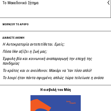
Το Μακεδονικό ζήτημα
ΜΟΙΡΑΣΟΥ ΤΟ ΑΡΘΡΟ
ΔΙΑΒΑΣΤΕ ΑΚΟΜΗ
Η Αυτοκρατορία αντεπιτίθεται. Εμείς;
Πόσα like αξίζει η ζωή μας;
Έμφυλη βία και κοινωνική αναπαραγωγή την εποχή της
πανδημίας
Το κράτος και οι ανεύθυνοι: Mακάρι να ’ταν τόσο απλό!
Το λουρί ήταν πάντα σφιγμένο, απλώς τώρα τελείωσε η ανάσα
Η εισβολή του Μάη