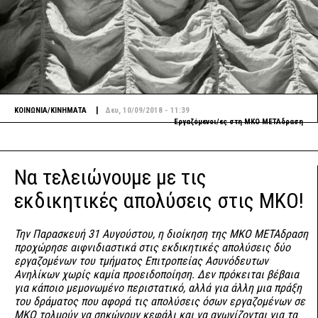
|
ΚΟΙΝΩΝΙΑ/ΚΙΝΗΜΑΤΑ
Δευ, 10/09/2018 - 11:39
Εργαζόμενοι/ες στη ΜΚΟ ΜΕΤΑδραση
Να τελειώνουμε με τις
εκδικητικές απολύσεις στις ΜΚΟ!
Την Παρασκευή 31 Αυγούστου, η διοίκηση της ΜΚΟ ΜΕΤΑδραση
προχώρησε αιφνιδιαστικά στις εκδικητικές απολύσεις δύο
εργαζομένων του τμήματος Επιτροπείας Ασυνόδευτων
Ανηλίκων χωρίς καμία προειδοποίηση. Δεν πρόκειται βέβαια
για κάποιο μεμονωμένο περιστατικό, αλλά για άλλη μια πράξη
του δράματος που αφορά τις απολύσεις όσων εργαζομένων σε
ΜΚΟ τολμούν να σηκώνουν κεφάλι και να αγωνίζονται για τα