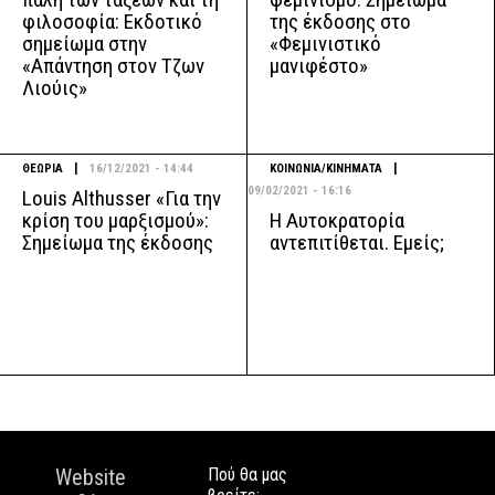
φιλοσοφία: Εκδοτικό
της έκδοσης στο
σημείωμα στην
«Φεμινιστικό
«Απάντηση στον Τζων
μανιφέστο»
Λιούις»
|
|
ΘΕΩΡΙΑ
16/12/2021 - 14:44
ΚΟΙΝΩΝΙΑ/ΚΙΝΗΜΑΤΑ
09/02/2021 - 16:16
Louis Althusser «Για την
Η Αυτοκρατορία
κρίση του μαρξισμού»:
αντεπιτίθεται. Εμείς;
Σημείωμα της έκδοσης
Website
Πού θα μας