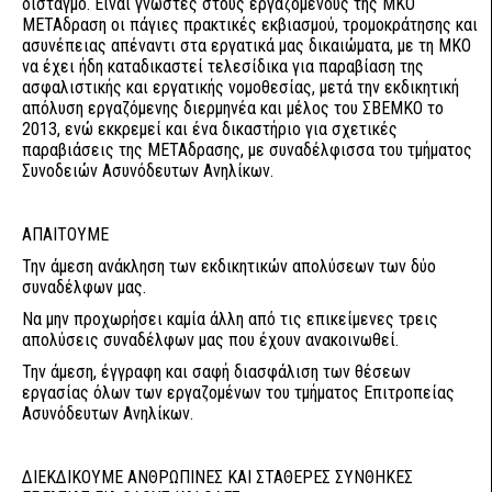
δισταγμό. Είναι γνωστές στους εργαζομένους της ΜΚΟ
ΜΕΤΑδραση οι πάγιες πρακτικές εκβιασμού, τρομοκράτησης και
ασυνέπειας απέναντι στα εργατικά μας δικαιώματα, με τη ΜΚΟ
να έχει ήδη καταδικαστεί τελεσίδικα για παραβίαση της
ασφαλιστικής και εργατικής νομοθεσίας, μετά την εκδικητική
απόλυση εργαζόμενης διερμηνέα και μέλος του ΣΒΕΜΚΟ το
2013, ενώ εκκρεμεί και ένα δικαστήριο για σχετικές
παραβιάσεις της ΜΕΤΑδρασης, με συναδέλφισσα του τμήματος
Συνοδειών Ασυνόδευτων Ανηλίκων.
ΑΠΑΙΤΟΥΜΕ
Την άμεση ανάκληση των εκδικητικών απολύσεων των δύο
συναδέλφων μας.
Να μην προχωρήσει καμία άλλη από τις επικείμενες τρεις
απολύσεις συναδέλφων μας που έχουν ανακοινωθεί.
Την άμεση, έγγραφη και σαφή διασφάλιση των θέσεων
εργασίας όλων των εργαζομένων του τμήματος Επιτροπείας
Ασυνόδευτων Ανηλίκων.
ΔΙΕΚΔΙΚΟΥΜΕ ΑΝΘΡΩΠΙΝΕΣ ΚΑΙ ΣΤΑΘΕΡΕΣ ΣΥΝΘΗΚΕΣ