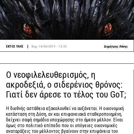
|
ΕΚΤΟΣ ΥΛΗΣ
Κυρ, 16/06/2019 - 13:32
Δημήτρης Λένης
Ο νεοφιλελευθερισμός, η
ακροδεξιά, ο σιδερένιος θρόνος:
Γιατί δεν άρεσε το τέλος του GoT;
Η διεθνής αστάθεια εξακολουθεί να αυξάνεται. Η οικονομική
κατάσταση στη Δύση, αν και επιφανειακά σταθεροποιημένη,
δείχνει σαφή σημάδια υποχώρησης στο άμεσο μέλλον. Είναι
όμως στο πολιτικό επίπεδο που οι υπόγειες οικονομικές
αναταράξεις του μέλλοντος βγαίνουν στην επιφάνεια του