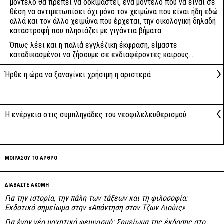
μοντέλο θα πρέπει να δοκιμαστεί, ένα μοντέλο που να είναι σε
θέση να αντιμετωπίσει όχι μόνο τον χειμώνα που είναι ήδη εδώ
αλλά και τον άλλο χειμώνα που έρχεται, την οικολογική δηλαδή
καταστροφή που πλησιάζει με γιγάντια βήματα.
Όπως λέει και η παλιά εγγλέζικη έκφραση, είμαστε
καταδικασμένοι να ζήσουμε σε ενδιαφέροντες καιρούς...
Ήρθε η ώρα να ξαναγίνει χρήσιμη η αριστερά
Η ενέργεια στις συμπληγάδες του νεοφιλελευθερισμού
ΜΟΙΡΑΣΟΥ ΤΟ ΑΡΘΡΟ
ΔΙΑΒΑΣΤΕ ΑΚΟΜΗ
Για την ιστορία, την πάλη των τάξεων και τη φιλοσοφία:
Εκδοτικό σημείωμα στην «Απάντηση στον Τζων Λιούις»
Για έναν νέο μαχητικό φεμινισμό: Σημείωμα της έκδοσης στο