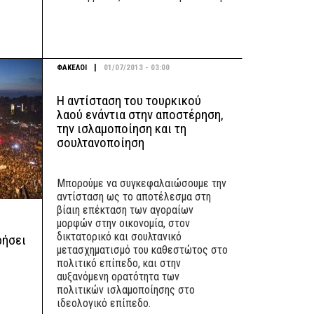
|
ΦΑΚΕΛΟΙ
01/07/2013 - 03:00
Η αντίσταση του τουρκικού
λαού ενάντια στην αποστέρηση,
την ισλαμοποίηση και τη
σουλτανοποίηση
Μπορούμε να συγκεφαλαιώσουμε την
αντίσταση ως το αποτέλεσμα στη
βίαιη επέκταση των αγοραίων
μορφών στην οικονομία, στον
δικτατορικό και σουλτανικό
ρήσει
μετασχηματισμό του καθεστώτος στο
πολιτικό επίπεδο, και στην
αυξανόμενη ορατότητα των
πολιτικών ισλαμοποίησης στο
ιδεολογικό επίπεδο.