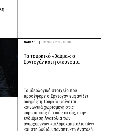
κή
|
ΦΑΚΕΛΟΙ
01/07/2013 - 03:00
Το τουρκικό «θαύμα»: ο
Ερντογάν και η οικονομία
Το ιδεολογικό στοιχείο που
προσέφερε ο Ερντογάν εμφανίζει
ρωγμές: η Τουρκία φαίνεται
κοινωνικά χωρισμένη στις
ευρωπαϊκές δυτικές ακτές, στην
ενδιάμεση Ανατολία των
ανερχόμενων «ισλαμοκαπιταλιστών»
και στη βαθιά, υπανάπτυκτη Ανατολή.