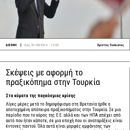
|
ΔΙΕΘΝΗ
Δευ, 01/08/2016 - 12:00
Χρίστος Τουλιάτος
Σκέψεις με αφορμή το
πραξικόπημα στην Τουρκία
Στα κύματα της παγκόσμιας κρίσης
Λίγες μέρες μετά το δημοψήφισμα στη Βρετανία ήρθε η
αποτυχημένη απόπειρα πραξικοπήματος στην Τουρκία. Σε μια
περίοδο που το κύρος της Ε.Ε. αλλά και των ΗΠΑ απέχει από
αυτό που ήταν κάποτε, σε μια εποχή που οι αναταράξεις είναι
έντονες παντού. Όλα αυτά είναι μορφές εμφάνισης των