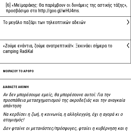
[6]
«Μεϊμαράκης: Θα παρέμβουν οι δυνάμεις της αστικής τάξης»,
προσβάσιμο στο
http://goo.gl/wHU4ms
.
Το μεγάλο παζάρι των τηλεοπτικών αδειών
«Ζούμε ενάντια, ζούμε ανατρεπτικά!»: Ξεκινάει σήμερα το
camping RadiKal
ΜΟΙΡΑΣΟΥ ΤΟ ΑΡΘΡΟ
ΔΙΑΒΑΣΤΕ ΑΚΟΜΗ
Αν δεν μπορέσουμε εμείς, θα μπορέσουνε αυτοί: Για την
προσπάθεια μετασχηματισμού της ακροδεξιάς και την αναγκαία
απάντηση
Να κερδίσει η ζωή, η κοινωνία, η αλληλεγγύη, όχι η αγορά κι ο
ατομισμός!
Δεν φταίνε οι μετανάστες/πρόσφυγες, φταίει η κυβέρνηση και η