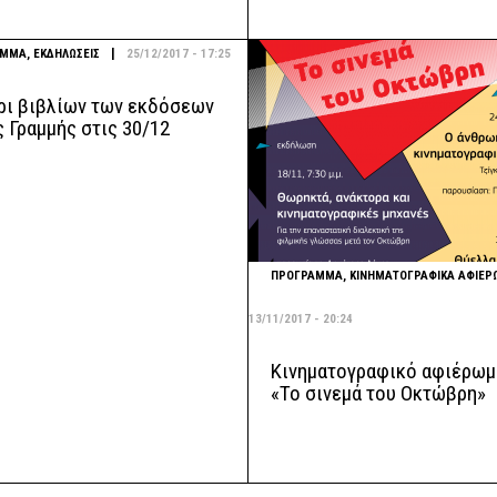
|
ΑΜΜΑ
,
ΕΚΔΗΛΩΣΕΙΣ
25/12/2017 - 17:25
ρι βιβλίων των εκδόσεων
 Γραμμής στις 30/12
ΠΡΟΓΡΑΜΜΑ
,
ΚΙΝΗΜΑΤΟΓΡΑΦΙΚΑ ΑΦΙΕΡ
13/11/2017 - 20:24
Κινηματογραφικό αφιέρωμ
«Το σινεμά του Οκτώβρη»