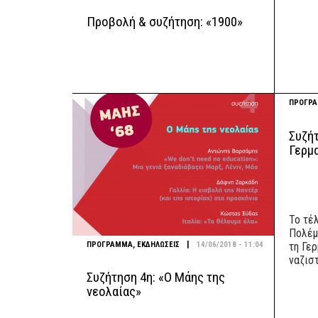
Προβολή & συζήτηση: «1900»
ΠΡΟΓΡ
Συζήτ
Γερμ
Το τέ
Πολέμ
|
ΠΡΟΓΡΑΜΜΑ
,
ΕΚΔΗΛΩΣΕΙΣ
14/06/2018 - 11:04
τη Γερ
ναζιστ
Συζήτηση 4η: «Ο Μάης της
νεολαίας»