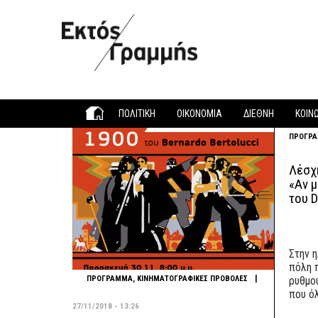
Παράκαμψη προς το κυρίως περιεχόμενο
ΠΟΛΙΤΙΚΗ
ΟΙΚΟΝΟΜΙΑ
ΔΙΕΘΝΗ
ΚΟΙΝ
ΠΡΟΓΡ
Λέσχ
«Αν μ
του D
Στην η
πόλη 
|
ΠΡΟΓΡΑΜΜΑ
,
ΚΙΝΗΜΑΤΟΓΡΑΦΙΚΕΣ ΠΡΟΒΟΛΕΣ
ρυθμού
που ό
27/11/2018 - 13:26