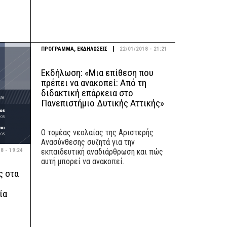
|
ΠΡΟΓΡΑΜΜΑ
,
ΕΚΔΗΛΩΣΕΙΣ
22/01/2018 - 21:21
Εκδήλωση: «Μια επίθεση που
πρέπει να ανακοπεί: Από τη
διδακτική επάρκεια στο
Πανεπιστήμιο Δυτικής Αττικής»
Ο τομέας νεολαίας της Αριστερής
Ανασύνθεσης συζητά για την
8 - 19:24
εκπαιδευτική αναδιάρθρωση και πώς
αυτή μπορεί να ανακοπεί.
ς στα
ία