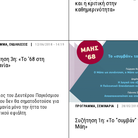
και η κριτική στην
καθημερινότητα»
|
ΑΜΜΑ
,
ΕΚΔΗΛΩΣΕΙΣ
12/06/2018 - 14:19
ηση 3η: «Το '68 στη
ανία»
λος του Δευτέρου Παγκόσμιου
ου δεν θα σηματοδοτούσε για
|
ΠΡΟΓΡΑΜΜΑ
,
ΣΕΜΙΝΑΡΙΑ
28/05/2018
μανία μόνο την ήττα του
ικού εφιάλτη.
Συζήτηση 1η: «Το "συμβάν"
Μάη»