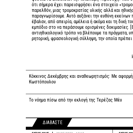
ότι σήμερα έχει παρεισφρήσει ένα στοιχείο «τρομο
παρελθόν, μιας τρομοκρατίας υλικής αλλά και ηθική
παραγνωρίσουμε. Αυτό αυξάνει την ευθύνη εκείνων 
έβαλαν, από απειρία, αμέλεια ή ακόμα και τη δική τ
εμπόδιο στο να περάσουμε ορισμένες δοκιμασίες. [
αντιηθικολογικό τρόπο να βλέπουμε τα πράγματα, υ
ρητορική, φρασεολογική σύλληψη, την οποία πρέπει 
Κόκκινος Δεκέμβρης και αναθεωρητισμός: Με αφορμή 
Κωστόπουλου
Το νόημα πίσω από την εκλογή της Τερέζας Μέυ
ΔΙΑΒΑΣΤΕ