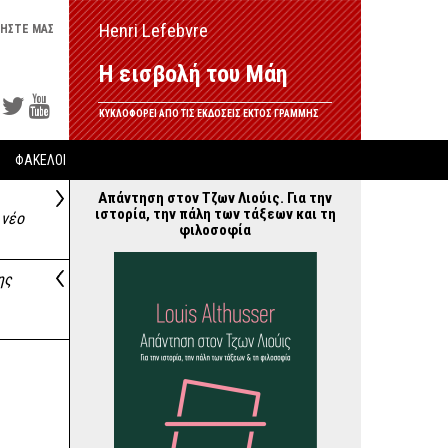
Henri Lefebvre
ΗΣΤΕ ΜΑΣ
Η εισβολή του Μάη
ΚΥΚΛΟΦΟΡΕΙ ΑΠΟ ΤΙΣ ΕΚΔΟΣΕΙΣ ΕΚΤΟΣ ΓΡΑΜΜΗΣ
ΦΑΚΕΛΟΙ
Απάντηση στον Τζων Λιούις. Για την
ιστορία, την πάλη των τάξεων και τη
 νέο
φιλοσοφία
ης