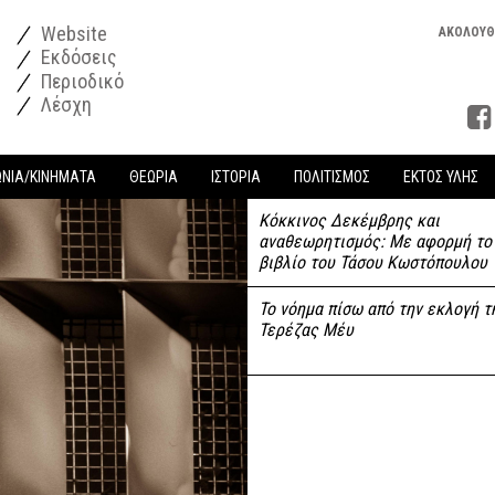
Website
ΑΚΟΛΟΥΘ
Εκδόσεις
Περιοδικό
Λέσχη
ΩΝΙΑ/ΚΙΝΗΜΑΤΑ
ΘΕΩΡΙΑ
ΙΣΤΟΡΙΑ
ΠΟΛΙΤΙΣΜΟΣ
ΕΚΤΟΣ ΥΛΗΣ
Κόκκινος Δεκέμβρης και
αναθεωρητισμός: Με αφορμή το
βιβλίο του Τάσου Κωστόπουλου
Το νόημα πίσω από την εκλογή τ
Τερέζας Μέυ