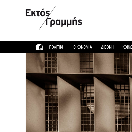
Παράκαμψη προς το κυρίως περιεχόμενο
ΠΟΛΙΤΙΚΗ
ΟΙΚΟΝΟΜΙΑ
ΔΙΕΘΝΗ
ΚΟΙΝ