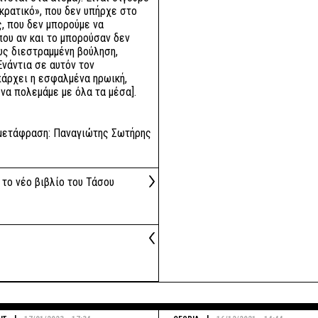
κρατικό», που δεν υπήρχε στο
ς, που δεν μπορούμε να
που αν και το μπορούσαν δεν
ους διεστραμμένη βούληση,
Ενάντια σε αυτόν τον
πάρχει η εσφαλμένα ηρωική,
να πολεμάμε με όλα τα μέσα].
μετάφραση: Παναγιώτης Σωτήρης
το νέο βιβλίο του Τάσου