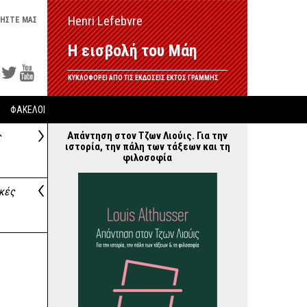
Henri Lefebvre
ΗΣΤΕ ΜΑΣ
Η εισβολή του Μάη
ΚΥΚΛΟΦΟΡΕΙ ΑΠΟ ΤΙΣ ΕΚΔΟΣΕΙΣ ΕΚΤΟΣ ΓΡΑΜΜΗΣ
ΦΑΚΕΛΟΙ
Απάντηση στον Τζων Λιούις. Για την
ς
ιστορία, την πάλη των τάξεων και τη
φιλοσοφία
ικές