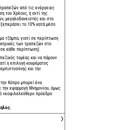
 τραπεζών από τις ενέργειες
ση του Χρέους, ή αντί της
ν, μεγαλοδανειστές και στο
 ξεπεράσει το 10% κατά μέσο
μα τζάμπα, γιατί σε περίπτωση
υγατρικές των τραπεζών στο
 σε κάθε περίπτωση).
απεζικός τομέας και να πάρουν
ατί η επιλογή κουρέματος
εμπιστοσύνης και την
στην Κύπρο μπορεί ένα
 την εφαρμογή Μνημονίου, όμως
ιό νεοφιλελεύθερο πρόεδρο
ληλος.