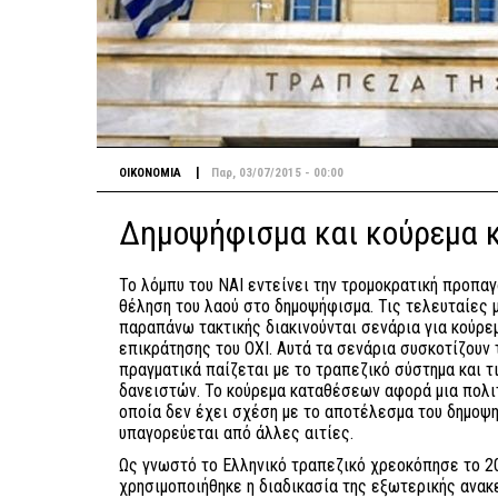
|
ΟΙΚΟΝΟΜΙΑ
Παρ, 03/07/2015 - 00:00
Δημοψήφισμα και κούρεμα 
Το λόμπυ του ΝΑΙ εντείνει την τρομοκρατική προπαγ
θέληση του λαού στο δημοψήφισμα. Τις τελευταίες 
παραπάνω τακτικής διακινούνται σενάρια για κούρ
επικράτησης του ΟΧΙ. Αυτά τα σενάρια συσκοτίζουν 
πραγματικά παίζεται με το τραπεζικό σύστημα και 
δανειστών. Το κούρεμα καταθέσεων αφορά μια πολιτ
οποία δεν έχει σχέση με το αποτέλεσμα του δημοψη
υπαγορεύεται από άλλες αιτίες.
Ως γνωστό το Ελληνικό τραπεζικό χρεοκόπησε το 20
χρησιμοποιήθηκε η διαδικασία της εξωτερικής ανακε