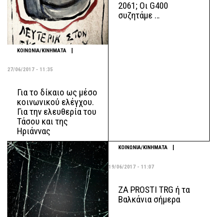
2061; Οι G400
συζητάμε …
|
ΚΟΙΝΩΝΙΑ/ΚΙΝΗΜΑΤΑ
27/06/2017 - 11:35
Για το δίκαιο ως μέσο
κοινωνικού ελέγχου.
Για την ελευθερία του
Τάσου και της
Ηριάννας
|
ΚΟΙΝΩΝΙΑ/ΚΙΝΗΜΑΤΑ
19/06/2017 - 11:07
ZA PROSTI TRG ή τα
Βαλκάνια σήμερα