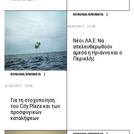
|
ΚΟΙΝΩΝΙΑ/ΚΙΝΗΜΑΤΑ
20/07/2017 - 14:38
Νέοι ΛΑ.Ε: Να
απελευθερωθούν
άμεσα η Ηριάννα και ο
Περικλής
|
ΚΟΙΝΩΝΙΑ/ΚΙΝΗΜΑΤΑ
21/07/2017 - 13:46
Για τη στοχοποίηση
του City Plaza και των
προσφυγικών
καταλήψεων