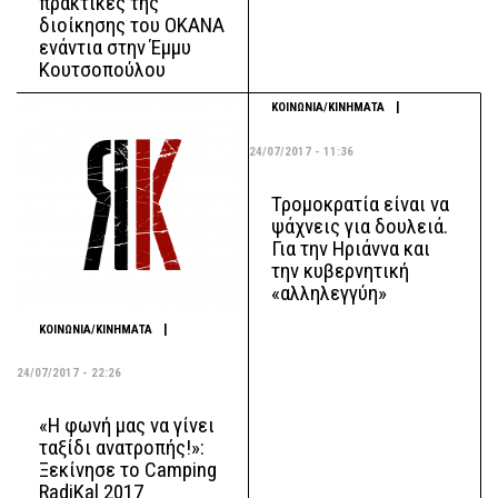
πρακτικές της
διοίκησης του ΟΚΑΝΑ
ενάντια στην Έμμυ
Κουτσοπούλου
|
ΚΟΙΝΩΝΙΑ/ΚΙΝΗΜΑΤΑ
24/07/2017 - 11:36
Τρομοκρατία είναι να
ψάχνεις για δουλειά.
Για την Ηριάννα και
την κυβερνητική
«αλληλεγγύη»
|
ΚΟΙΝΩΝΙΑ/ΚΙΝΗΜΑΤΑ
24/07/2017 - 22:26
«Η φωνή μας να γίνει
ταξίδι ανατροπής!»:
Ξεκίνησε το Camping
RadiKal 2017