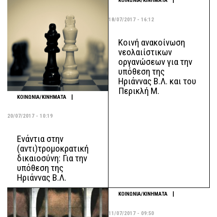
|
ΚΟΙΝΩΝΙΑ/ΚΙΝΗΜΑΤΑ
18/07/2017 - 16:12
Κοινή ανακοίνωση
νεολαιίστικων
οργανώσεων για την
υπόθεση της
Ηριάννας Β.Λ. και του
Περικλή Μ.
|
ΚΟΙΝΩΝΙΑ/ΚΙΝΗΜΑΤΑ
20/07/2017 - 10:19
Ενάντια στην
(αντι)τρομοκρατική
δικαιοσύνη: Για την
υπόθεση της
Ηριάννας Β.Λ.
|
ΚΟΙΝΩΝΙΑ/ΚΙΝΗΜΑΤΑ
11/07/2017 - 09:50