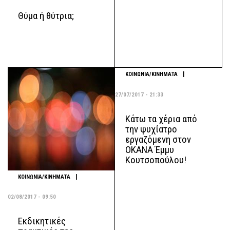
Θύμα ή θύτρια;
|
ΚΟΙΝΩΝΙΑ/ΚΙΝΗΜΑΤΑ
27/07/2017 - 21:33
Κάτω τα χέρια από
την ψυχίατρο
εργαζόμενη στον
ΟΚΑΝΑ Έμμυ
Κουτσοπούλου!
|
ΚΟΙΝΩΝΙΑ/ΚΙΝΗΜΑΤΑ
02/08/2017 - 09:50
Εκδικητικές