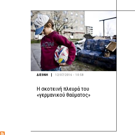
|
ΔΙΕΘΝΗ
12/07/2016 - 10:58
Η σκοτεινή πλευρά του
«γερμανικού θαύματος»