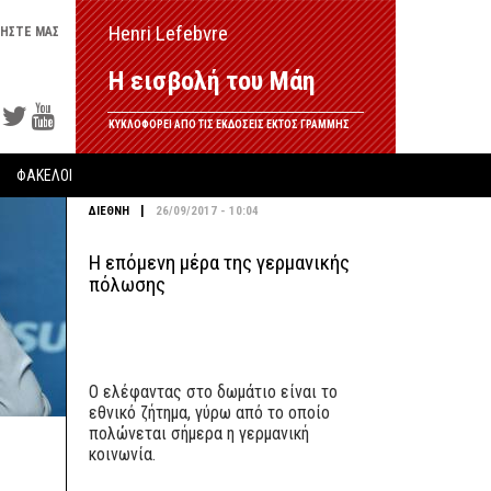
Henri Lefebvre
ΗΣΤΕ ΜΑΣ
Η εισβολή του Μάη
ΚΥΚΛΟΦΟΡΕΙ ΑΠΟ ΤΙΣ ΕΚΔΟΣΕΙΣ ΕΚΤΟΣ ΓΡΑΜΜΗΣ
ΦΑΚΕΛΟΙ
|
ΔΙΕΘΝΗ
26/09/2017 - 10:04
Η επόμενη μέρα της γερμανικής
πόλωσης
Ο ελέφαντας στο δωμάτιο είναι το
εθνικό ζήτημα, γύρω από το οποίο
πολώνεται σήμερα η γερμανική
κοινωνία.