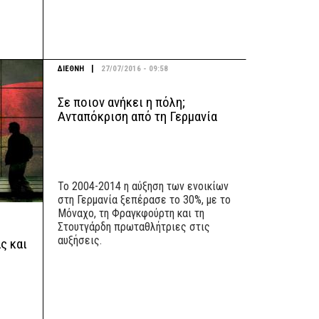
|
ΔΙΕΘΝΗ
27/07/2016 - 09:58
Σε ποιον ανήκει η πόλη;
Ανταπόκριση από τη Γερμανία
Το 2004-2014 η αύξηση των ενοικίων
στη Γερμανία ξεπέρασε το 30%, με το
Μόναχο, τη Φραγκφούρτη και τη
Στουτγάρδη πρωταθλήτριες στις
αυξήσεις.
ς και