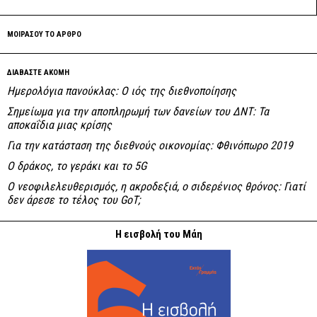
ΜΟΙΡΑΣΟΥ ΤΟ ΑΡΘΡΟ
ΔΙΑΒΑΣΤΕ ΑΚΟΜΗ
Ημερολόγια πανούκλας: O ιός της διεθνοποίησης
Σημείωμα για την αποπληρωμή των δανείων του ΔΝΤ: Τα
αποκαΐδια μιας κρίσης
Για την κατάσταση της διεθνούς οικονομίας: Φθινόπωρο 2019
Ο δράκος, το γεράκι και το 5G
Ο νεοφιλελευθερισμός, η ακροδεξιά, ο σιδερένιος θρόνος: Γιατί
δεν άρεσε το τέλος του GoT;
Η εισβολή του Μάη