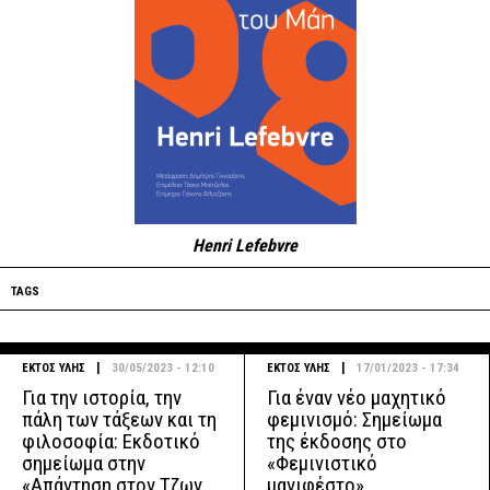
Henri Lefebvre
TAGS
|
|
ΕΚΤΟΣ ΥΛΗΣ
30/05/2023 - 12:10
ΕΚΤΟΣ ΥΛΗΣ
17/01/2023 - 17:34
Για την ιστορία, την
Για έναν νέο μαχητικό
πάλη των τάξεων και τη
φεμινισμό: Σημείωμα
φιλοσοφία: Εκδοτικό
της έκδοσης στο
σημείωμα στην
«Φεμινιστικό
«Απάντηση στον Τζων
μανιφέστο»