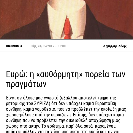
|
ΟΙΚΟΝΟΜΙΑ
Πέμ, 24/05/2012 - 00:00
Δημήτρης Λένης
Ευρώ: η «αυθόρμητη» πορεία των
πραγμάτων
Είναι σε όλους μας γνωστό (εξάλλου αποτελεί τμήμα της
ρητορικής του ΣΥΡΙΖΑ) ότι δεν υπάρχει καμιά Ευρωπαϊκή
συνθήκη, καμιά νομοθεσία, που να προβλέπει την εκδίωξη μιας
χώρας-μέλους από την ευρωζώνη. Επίσης, δεν υπάρχει καμιά
συνθήκη που να προβλέπει την οικειοθελή αποχώρηση μιας
χώρας από αυτήν. Το ερώτημα, παρ’ όλα αυτά, παραμένει:
υπάρχει μέλλον για τη χώρα μας μέσα στο ευρώ και, αν ναι,