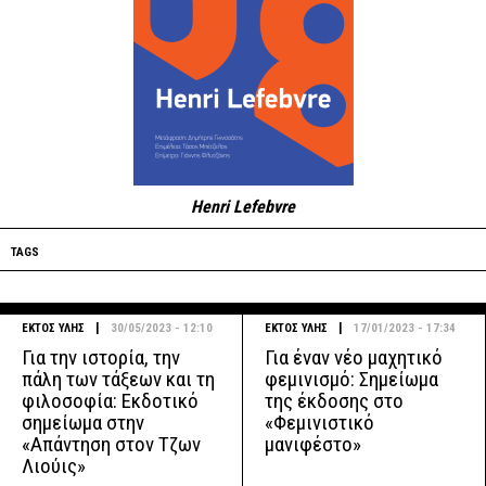
Henri Lefebvre
TAGS
|
|
ΕΚΤΟΣ ΥΛΗΣ
30/05/2023 - 12:10
ΕΚΤΟΣ ΥΛΗΣ
17/01/2023 - 17:34
Για την ιστορία, την
Για έναν νέο μαχητικό
πάλη των τάξεων και τη
φεμινισμό: Σημείωμα
φιλοσοφία: Εκδοτικό
της έκδοσης στο
σημείωμα στην
«Φεμινιστικό
«Απάντηση στον Τζων
μανιφέστο»
Λιούις»