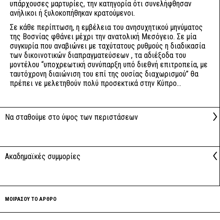
υπάρχουσες μαρτυρίες, την κατηγορία ότι συνελήφθησαν
ανήλικοι ή ξυλοκοπήθηκαν κρατούμενοι.
Σε κάθε περίπτωση, η εμβέλεια του ανησυχητικού μηνύματος
της Βοσνίας φθάνει μέχρι την ανατολική Μεσόγειο. Σε μία
συγκυρία που αναβιώνει με ταχύτατους ρυθμούς η διαδικασία
των δικοινοτικών διαπραγματεύσεων , τα αδιέξοδα του
μοντέλου “υποχρεωτική συνύπαρξη υπό διεθνή επιτροπεία, με
ταυτόχρονη διαιώνιση του επί της ουσίας διαχωρισμού” θα
πρέπει νε μελετηθούν πολύ προσεκτικά στην Κύπρο...
Να σταθούμε στο ύψος των περιστάσεων
Ακαδημαϊκές συμμορίες
ΜΟΙΡΑΣΟΥ ΤΟ ΑΡΘΡΟ