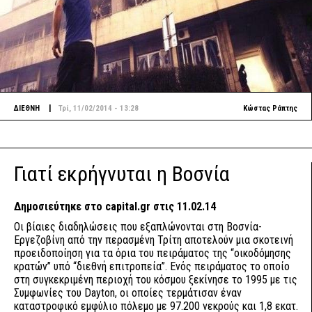
|
ΔΙΕΘΝΗ
Τρί, 11/02/2014 - 13:28
Κώστας Ράπτης
Γιατί εκρήγνυται η Βοσνία
Δημοσιεύτηκε στο capital.gr στις 11.02.14
Οι βίαιες διαδηλώσεις που εξαπλώνονται στη Βοσνία-
Εργεζοβίνη από την περασμένη Τρίτη αποτελούν μια σκοτεινή
προειδοποίηση για τα όρια του πειράματος της “οικοδόμησης
κρατών” υπό “διεθνή επιτροπεία”. Ενός πειράματος το οποίο
στη συγκεκριμένη περιοχή του κόσμου ξεκίνησε το 1995 με τις
Συμφωνίες του Dayton, οι οποίες τερμάτισαν έναν
καταστροφικό εμφύλιο πόλεμο με 97.200 νεκρούς και 1,8 εκατ.