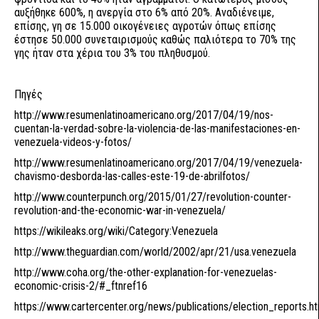
αυξήθηκε 600%, η ανεργία στο 6% από 20%. Αναδιένειμε,
επίσης, γη σε 15.000 οικογένειες αγροτών όπως επίσης
έστησε 50.000 συνεταιρισμούς καθώς παλιότερα το 70% της
γης ήταν στα χέρια του 3% του πληθυσμού.
Πηγές
http://www.resumenlatinoamericano.org/2017/04/19/nos-
cuentan-la-verdad-sobre-la-violencia-de-las-manifestaciones-en-
venezuela-videos-y-fotos/
http://www.resumenlatinoamericano.org/2017/04/19/venezuela-
chavismo-desborda-las-calles-este-19-de-abrilfotos/
http://www.counterpunch.org/2015/01/27/revolution-counter-
revolution-and-the-economic-war-in-venezuela/
https://wikileaks.org/wiki/Category:Venezuela
http://www.theguardian.com/world/2002/apr/21/usa.venezuela
http://www.coha.org/the-other-explanation-for-venezuelas-
economic-crisis-2/#_ftnref16
https://www.cartercenter.org/news/publications/election_reports.h