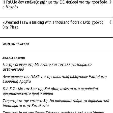
Η Γαλλία δεν επέλεξε ρήξη με την Ε.Ε. Φαβορί για την προεδρία
ο Μακρόν
«Dreamed I saw a building with a thousand floors»: Ένας χρόνος
City Plaza
ΜΟΙΡΑΣΟΥ ΤΟ ΑΡΘΡΟ
ΔΙΑΒΑΣΤΕ ΑΚΟΜΗ
Για την όξυνση στη Μεσόγειο και τον ελληνοτουρκικό
ανταγωνισμό
Ανακοίνωση του ΠΑΚΣ για την αποστολή ελληνικών Patriot στη
Σαουδική Αραβία
Π.Α.Κ.Σ.: Με τον λαό της Βολιβίας ενάντια στο ακροδεξιό
αμερικανοκίνητο πραξικόπημα
Σταματήστε την καταστολή. Να υπερασπιστούμε τα δημοκρατικά
δικαιώματα στην Καταλονία
Συνέντευξη με τον Όντσε Σάντσες, συνδικαλιστή εργαζόμενο