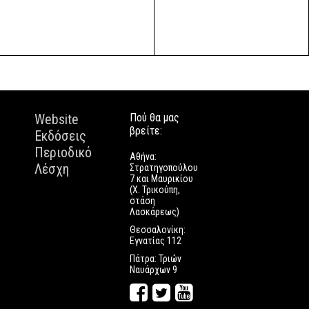
Website
Πού θα μας
βρείτε:
Εκδόσεις
Περιοδικό
Αθήνα:
Λέσχη
Στρατηγοπούλου
7 και Μαυρικίου
(Χ. Τρικούπη,
στάση
Λασκάρεως)
Θεσσαλονίκη:
Εγνατίας 112
Πάτρα: Τριών
Ναυάρχων 9