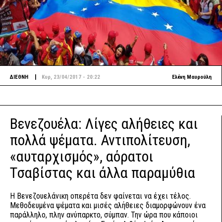
|
ΔΙΕΘΝΗ
Κυρ, 23/04/2017 - 20:22
Ελένη Μαυρούλη
Βενεζουέλα: Λίγες αλήθειες και
πολλά ψέματα. Αντιπολίτευση,
«αυταρχισμός», αόρατοι
Τσαβίστας και άλλα παραμύθια
Η Βενεζουελάνικη οπερέτα δεν φαίνεται να έχει τέλος.
Μεθοδευμένα ψέματα και μισές αλήθειες διαμορφώνουν ένα
παράλληλο, πλην ανύπαρκτο, σύμπαν. Την ώρα που κάποιοι