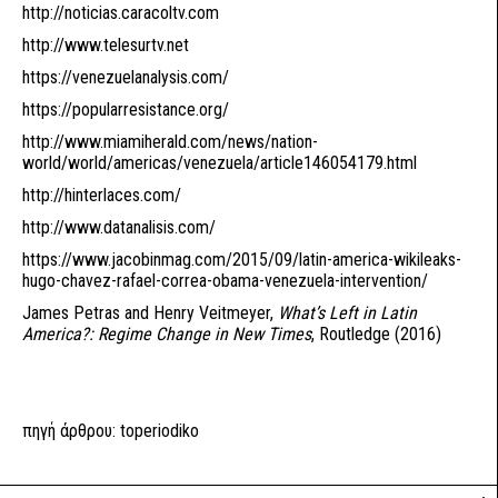
http://noticias.caracoltv.com
http://www.telesurtv.net
https://venezuelanalysis.com/
https://popularresistance.org/
http://www.miamiherald.com/news/nation-
world/world/americas/venezuela/article146054179.html
http://hinterlaces.com/
http://www.datanalisis.com/
https://www.jacobinmag.com/2015/09/latin-america-wikileaks-
hugo-chavez-rafael-correa-obama-venezuela-intervention/
James Petras and Henry Veitmeyer,
What’s Left in Latin
America?: Regime Change in New Times
, Routledge (2016)
πηγή άρθρου:
toperiodiko