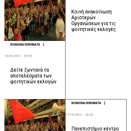
Κοινή ανακοίνωση
Αριστερών
Οργανώσεων για τις
φοιτητικές εκλογές
|
ΚΟΙΝΩΝΙΑ/ΚΙΝΗΜΑΤΑ
13/05/2015 - 00:00
Δείτε ζωντανά τα
αποτελέσματα των
φοιτητικών εκλογών
|
ΚΟΙΝΩΝΙΑ/ΚΙΝΗΜΑΤΑ
17/10/2014 - 00:00
Πανεπιστήμιο κέντρο