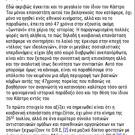
Εδώ ακριβώς έγκειται και το μεγαλείο του ίδιου του Κάστρο.
Του μόνου επαναστάτη αυτού του βεληνεκούς που κατάφερε, όχι
μόνο να ηγηθεί ενός εθνικού κινήματος, αλλά και να το
παραδώσει, έπειτα από 47 χρόνια στην εξουσία, ακόμη
«ζωντανό» στα χέρια της ιστορίας. Η παραγνωρισμένη πολλές
φορές αυτή αλήθεια, το πώς δηλαδή η κουβανική επανάσταση
κατάφερε να συντηρήσει το λαϊκό της έρεισμα στην εποχή του
«τέλους των ιδεολογιών», όταν οι μεγάλες σοσιαλιστικές
υπερδυνάμεις είχαν ήδη από καιρό διαβρωθεί ανεπανόρθωτα,
είναι κάτι που ξεπερνά την συνοπτική αυτή επισκόπηση αλλά
και την αναλυτική ίσως δεινότητα των συντακτών. Αυτό που
μπορούμε όμως να κάνουμε, είναι να παραθέσουμε στο
υπόλοιπο του κειμένου μια αδρή περιγραφή των βασικών
κόμβων αυτής της 47χρονης πορείας που πιθανώς να
βοηθήσουν τον αναγνώστη να κατανοήσει καλύτερα τόσο αυτό
το φαινομενικά ιστορικό παράδοξο όσο και την θέση του ίδιου
του Κάστρο εντός του.
Το πρώτο στοιχείο που αξίζει να σημειωθεί είναι ότι η
κουβανική επανάσταση στηριζόταν, όχι μόνο στο κίνημα της
ης
26
Ιουλίου, αλλά σε ένα ευρύτερο σύνολο τοπικών
αντιστασιακών ομάδων και πανεθνικών οργανώσεων εκ των
οποίων ξεχωρίζουν το D.R.E,
[2]
ένα μαζικό δίκτυο φοιτητών με