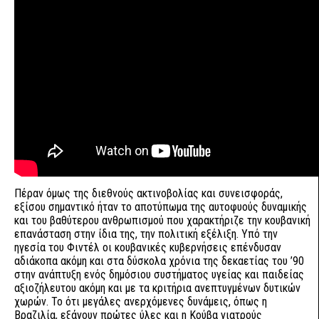
Πέραν όμως της διεθνούς ακτινοβολίας και συνεισφοράς,
εξίσου σημαντικό ήταν το αποτύπωμα της αυτοφυούς δυναμικής
και του βαθύτερου ανθρωπισμού που χαρακτήριζε την κουβανική
επανάσταση στην ίδια της, την πολιτική εξέλιξη. Υπό την
ηγεσία του Φιντέλ οι κουβανικές κυβερνήσεις επένδυσαν
αδιάκοπα ακόμη και στα δύσκολα χρόνια της δεκαετίας του ’90
στην ανάπτυξη ενός δημόσιου συστήματος υγείας και παιδείας
αξιοζήλευτου ακόμη και με τα κριτήρια ανεπτυγμένων δυτικών
χωρών. Το ότι μεγάλες ανερχόμενες δυνάμεις, όπως η
Βραζιλία, εξάγουν πρώτες ύλες και η Κούβα γιατρούς