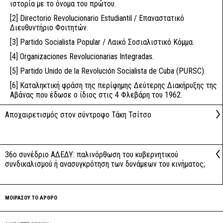
ιστορία με το όνομα του πρώτου.
[2]
Directorio Revolucionario Estudiantil / Επαναστατικό
Διευθυντήριο Φοιτητών.
[3]
Partido Socialista Popular / Λαικό Σοσιαλιστικό Κόμμα.
[4]
Organizaciones Revolucionarias Integradas.
[5]
Partido Unido de la Revolución Socialista de Cuba (PURSC).
[6]
Καταληκτική φράση της περίφημης Δεύτερης Διακήρυξης της
Αβάνας που έδωσε ο ίδιος στις 4 Φλεβάρη του 1962.
Αποχαιρετισμός στον σύντροφο Τάκη Τσίτσο
36ο συνέδριο ΑΔΕΔΥ: παλινόρθωση του κυβερνητικού
συνδικαλισμού ή ανασυγκρότηση των δυνάμεων του κινήματος;
ΜΟΙΡΑΣΟΥ ΤΟ ΑΡΘΡΟ