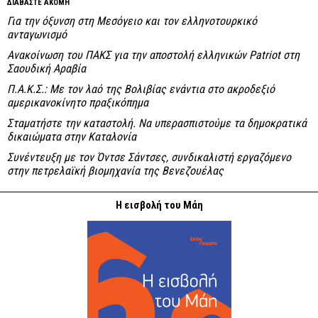
ΔΙΑΒΑΣΤΕ ΑΚΟΜΗ
Για την όξυνση στη Μεσόγειο και τον ελληνοτουρκικό
ανταγωνισμό
Ανακοίνωση του ΠΑΚΣ για την αποστολή ελληνικών Patriot στη
Σαουδική Αραβία
Π.Α.Κ.Σ.: Με τον λαό της Βολιβίας ενάντια στο ακροδεξιό
αμερικανοκίνητο πραξικόπημα
Σταματήστε την καταστολή. Να υπερασπιστούμε τα δημοκρατικά
δικαιώματα στην Καταλονία
Συνέντευξη με τον Όντσε Σάντσες, συνδικαλιστή εργαζόμενο
στην πετρελαϊκή βιομηχανία της Βενεζουέλας
Η εισβολή του Μάη